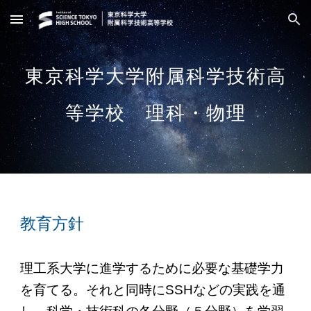
Skip to main content
Skip to navigation
東京科学大学附属科学技術高
等学校 理科・物理
教育方針
理工系大学に進学するために必要な基礎学力
を育てる。それと同時にSSHなどの実践を通