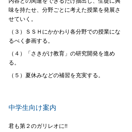
内容との関連をできるだけ抽出し、生徒に興
味を持たせ、分野ごとに考えた授業を発展さ
せていく。
（３）
ＳＳＨにかかわり各分野での授業にな
るべく参画する。
（４）
「さきがけ教育」の研究開発を進め
る。
（５）
夏休みなどの補習を充実する。
中学生向け案内
君も第２のガリレオに!!